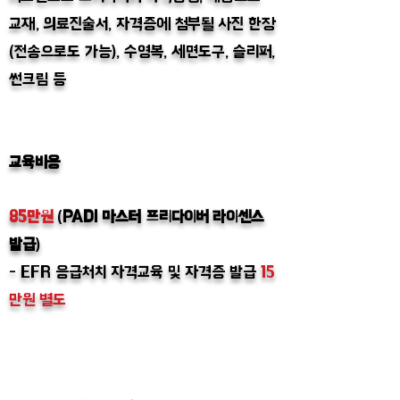
교재, 의료진술서, 자격증에 첨부될 사진 한장
(전송으로도 가능), 수영복, 세면도구, 슬리퍼,
썬크림 등
교육비용
85만원
(
PADI 마스터 프리다이버 라이센스
발급
)
- EFR 응급처치 자격교육 및 자격증 발급
15
만원 별도