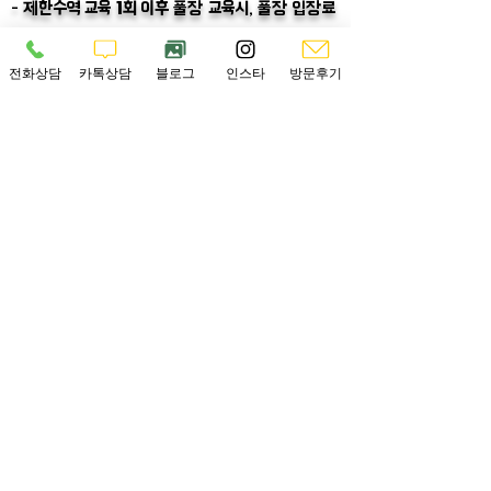
- 제한수역
교육 1회 이후 풀장 교육시, 풀장 입장료
별도.
- 정규 과정 이내
자격증 과정 수료 불가시
, 취득 시
전화상담
카톡상담
블로그
인스타
방문후기
까지 다이빙 케어 및
트레이닝 추가비용 없이
개별트
레이닝 가능.
(*가능 일정 조율 필, 비치 입장료 세션
당 10,000원 별도, 보팅 일정 진행시 세션당
30,000원 별도*)
- 교재 구매 후 환불이 불가능한 제품이기에 교재는
환불이 불가능합니다. 또한 구매 후로부터
12개월 내
에 완료해야 합니다.
- 센터로 오시기 전 교재를 받아 사전학습 완료 후
교육 진행이 가능합니다.
- 장비대여, 씨플로우 풀장이용료, 보팅비포함, 숙소
비 불포함.
교육 일정중 중식 개별계산
- 전액 입금시 예약 완료 되시며, 예약완료가 되셔야
정상적으로 교재를 받으실 수 있습니다.