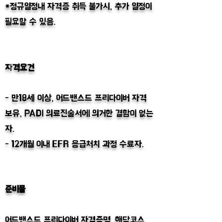
*정규일정내 자격증 취득 불가시, 추가 일정이
필요할 수 있음.
자격요건
- 만18세 이상, 어드밴스드 프리다이버 자격
보유, PADI 의료진술서에 의거한 결함이 없는
자.
- 12개월 이내 EFR 응급처치 과정 수료자.
준비물
어드밴스드 프리다이버 자격증명, 해당코스